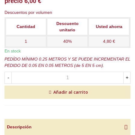
precio 6,00 €
Descuentos por volumen
Descuento
Cantidad
Usted ahorra
unitario
1
40%
4,80 €
En stock
PEDÍDO MÍNIMO 0.25 METROS Y SE PUEDE INCREMENTAR EL
PEDIDO DE 0.05 EN 0.05 METROS (de 5 EN 5 cm).
-
+
Añadir al carrito
Descripción