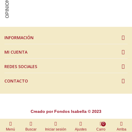
INFORMACIÓN
MI CUENTA
REDES SOCIALES
CONTACTO
Creado por
Fondos Isabella
© 2023
0
Menú
Buscar
Iniciar sesión
Ajustes
Carro
Arriba