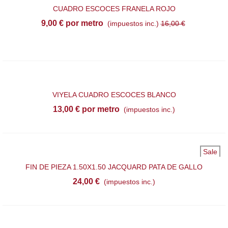
CUADRO ESCOCES FRANELA ROJO
9,00 €
por metro
(impuestos inc.)
16,00 €
-7,00 € <span class="pp_price_text">por metro</span>
VIYELA CUADRO ESCOCES BLANCO
13,00 €
por metro
(impuestos inc.)
Sale
FIN DE PIEZA 1.50X1.50 JACQUARD PATA DE GALLO
24,00 €
(impuestos inc.)