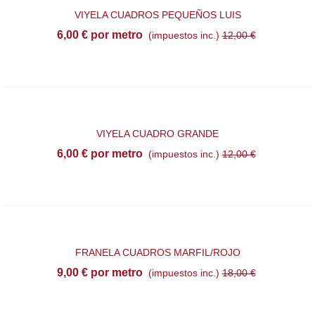
VIYELA CUADROS PEQUEÑOS LUIS
6,00 €
por metro
(impuestos inc.)
12,00 €
-6,00 € <span class="pp_price_text">por metro</span>
VIYELA CUADRO GRANDE
6,00 €
por metro
(impuestos inc.)
12,00 €
-6,00 € <span class="pp_price_text">por metro</span>
FRANELA CUADROS MARFIL/ROJO
9,00 €
por metro
(impuestos inc.)
18,00 €
-9,00 € <span class="pp_price_text">por metro</span>